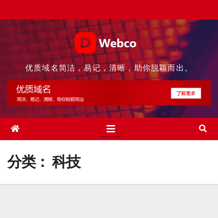
Skip
to
content
优质域名简洁，易记，清晰，助你脱颖而出。
分类：
科技