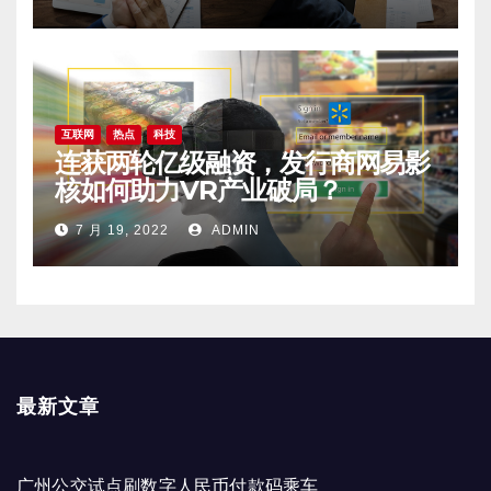
互联网
热点
科技
连获两轮亿级融资，发行商网易影
核如何助力VR产业破局？
7 月 19, 2022
ADMIN
最新文章
广州公交试点刷数字人民币付款码乘车