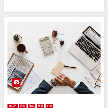
互联网
商业
域名
热点
科技