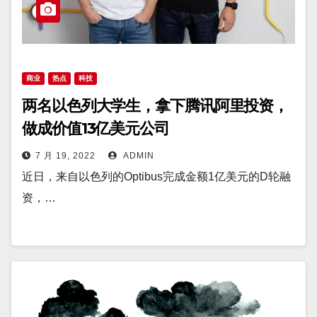
商业
热点
科技
两名以色列大学生，拿下腾讯阿里投资，
做成价值13亿美元公司
7 月 19, 2022
ADMIN
近日，来自以色列的Optibus完成金额1亿美元的D轮融
资，…