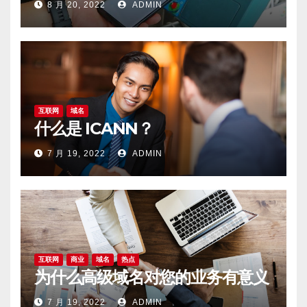
8 月 20, 2022
ADMIN
互联网
域名
什么是 ICANN？
7 月 19, 2022
ADMIN
互联网
商业
域名
热点
为什么高级域名对您的业务有意义
7 月 19, 2022
ADMIN