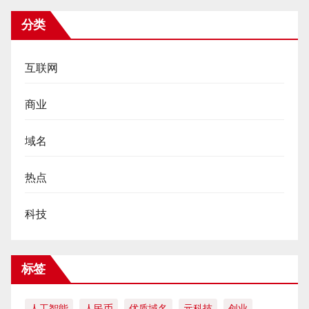
分类
互联网
商业
域名
热点
科技
标签
人工智能
人民币
优质域名
元科技
创业