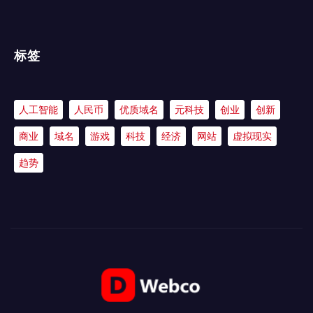
标签
人工智能
人民币
优质域名
元科技
创业
创新
商业
域名
游戏
科技
经济
网站
虚拟现实
趋势