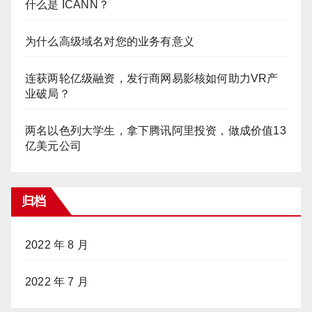
什么是 ICANN？
为什么高级域名对您的业务有意义
连获两轮亿级融资，发行商网易影核如何助力VR产
业破局？
两名以色列大学生，拿下腾讯阿里投资，做成价值13
亿美元公司
归档
2022 年 8 月
2022 年 7 月