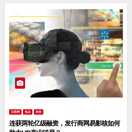
互联网
热点
科技
连获两轮亿级融资，发行商网易影核如何