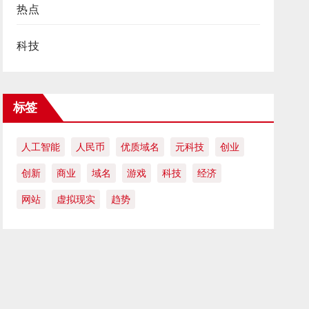
热点
科技
标签
人工智能
人民币
优质域名
元科技
创业
创新
商业
域名
游戏
科技
经济
网站
虚拟现实
趋势