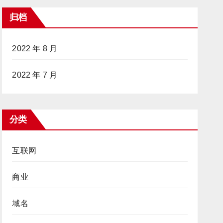
归档
2022 年 8 月
2022 年 7 月
分类
互联网
商业
域名