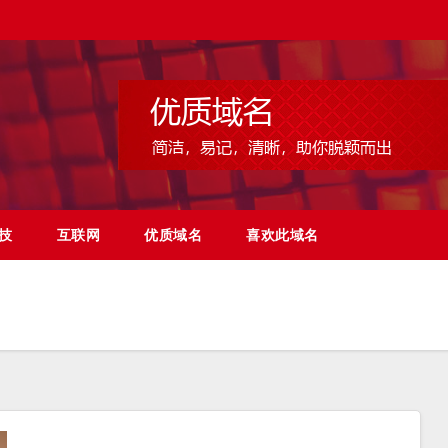
技
互联网
优质域名
喜欢此域名