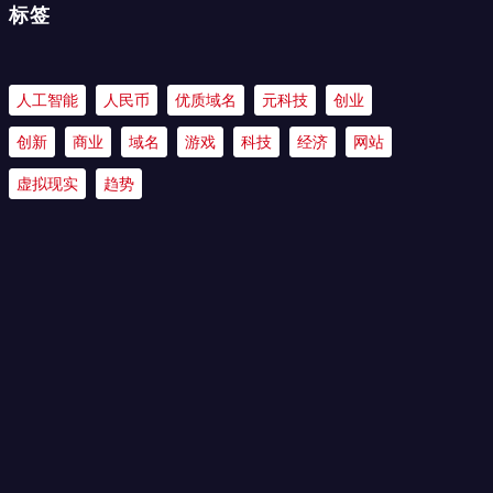
标签
人工智能
人民币
优质域名
元科技
创业
创新
商业
域名
游戏
科技
经济
网站
虚拟现实
趋势