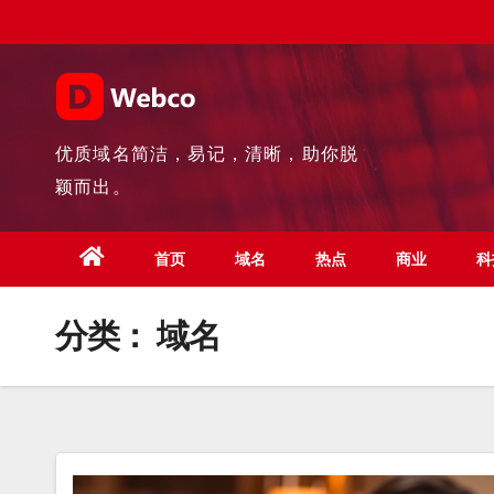
Skip
to
content
优质域名简洁，易记，清晰，助你脱
颖而出。
首页
域名
热点
商业
科
分类：
域名