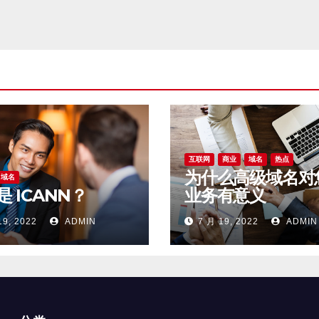
互联网
商业
域名
热点
为什么高级域名对
域名
是 ICANN？
业务有意义
19, 2022
ADMIN
7 月 19, 2022
ADMIN