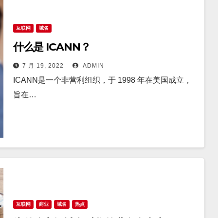
互联网
域名
什么是 ICANN？
7 月 19, 2022
ADMIN
ICANN是一个非营利组织，于 1998 年在美国成立，
旨在…
互联网
商业
域名
热点