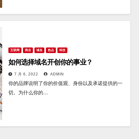
互联网
商业
域名
热点
科技
如何选择域名开创你的事业？
7 月 6, 2022
ADMIN
你的品牌说明了你的价值观、身份以及承诺提供的一
切。为什么你的…