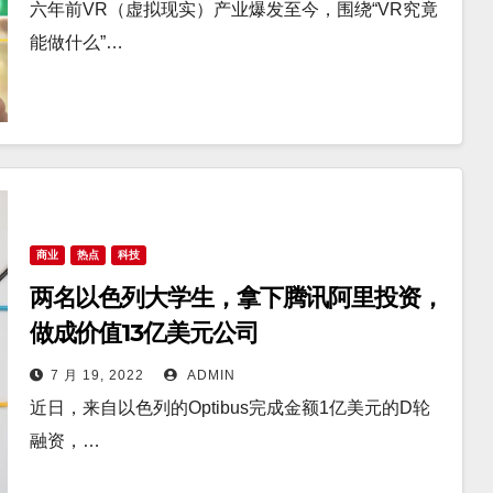
六年前VR（虚拟现实）产业爆发至今，围绕“VR究竟
能做什么”…
商业
热点
科技
两名以色列大学生，拿下腾讯阿里投资，
做成价值13亿美元公司
7 月 19, 2022
ADMIN
近日，来自以色列的Optibus完成金额1亿美元的D轮
融资，…