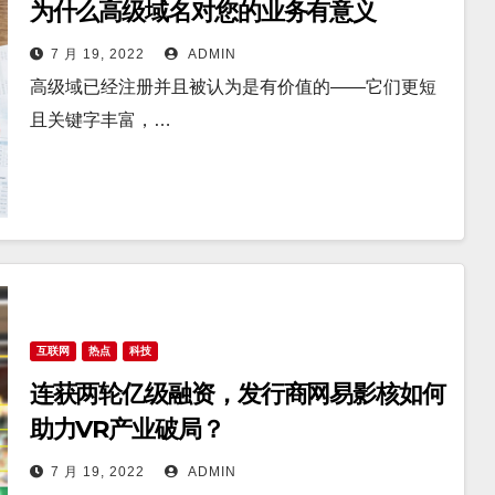
为什么高级域名对您的业务有意义
7 月 19, 2022
ADMIN
高级域已经注册并且被认为是有价值的——它们更短
且关键字丰富，…
互联网
热点
科技
连获两轮亿级融资，发行商网易影核如何
助力VR产业破局？
7 月 19, 2022
ADMIN