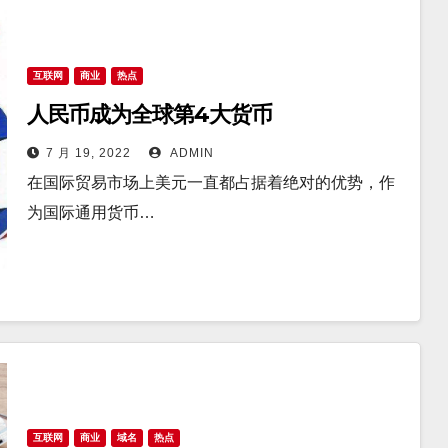
互联网
商业
热点
人民币成为全球第4大货币
7 月 19, 2022
ADMIN
在国际贸易市场上美元一直都占据着绝对的优势，作
为国际通用货币…
互联网
商业
域名
热点