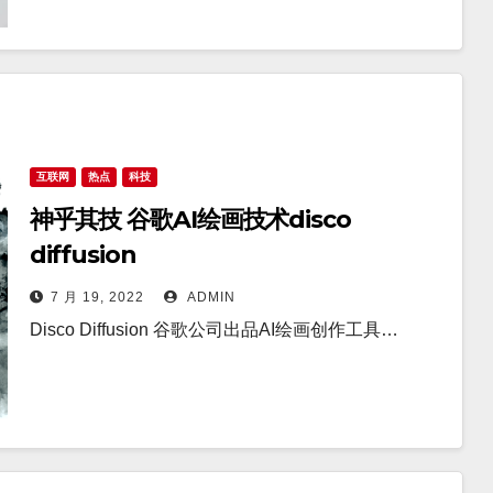
互联网
热点
科技
神乎其技 谷歌AI绘画技术disco
diffusion
7 月 19, 2022
ADMIN
Disco Diffusion 谷歌公司出品AI绘画创作工具…