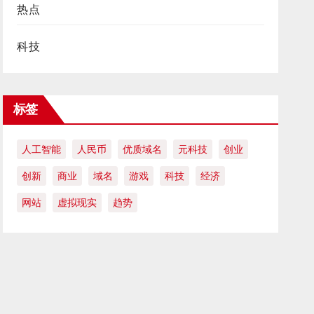
热点
科技
标签
人工智能
人民币
优质域名
元科技
创业
创新
商业
域名
游戏
科技
经济
网站
虚拟现实
趋势