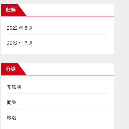
归档
2022 年 8 月
2022 年 7 月
分类
互联网
商业
域名