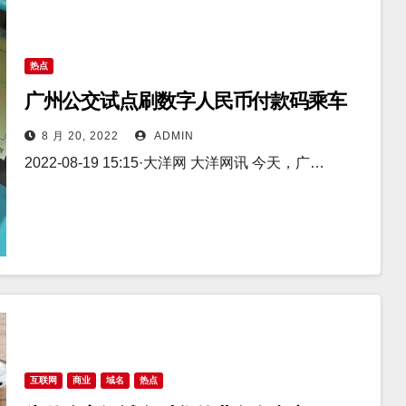
热点
广州公交试点刷数字人民币付款码乘车
8 月 20, 2022
ADMIN
2022-08-19 15:15·大洋网 大洋网讯 今天，广…
互联网
商业
域名
热点