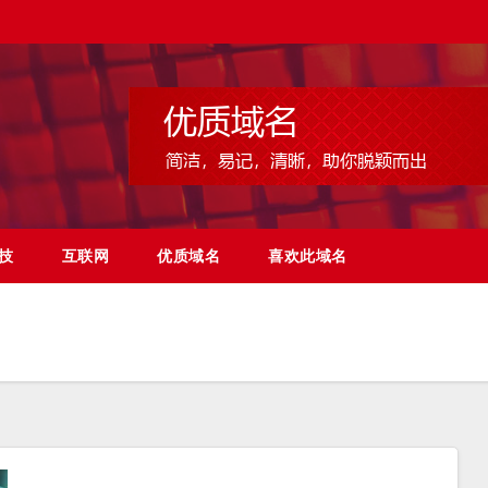
技
互联网
优质域名
喜欢此域名