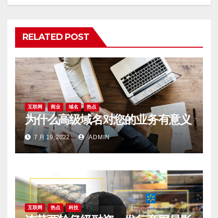
RELATED POST
互联网
商业
域名
热点
为什么高级域名对您的业务有意义
7 月 19, 2022
ADMIN
互联网
热点
科技