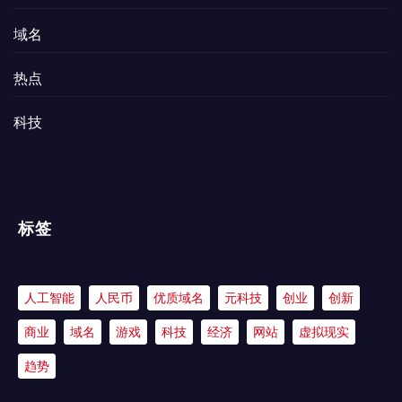
域名
热点
科技
标签
人工智能
人民币
优质域名
元科技
创业
创新
商业
域名
游戏
科技
经济
网站
虚拟现实
趋势