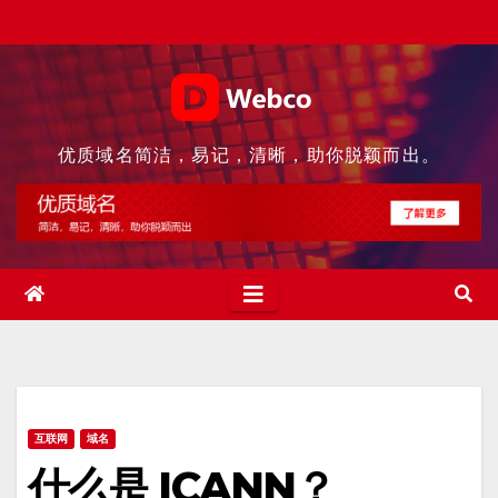
Skip
to
content
优质域名简洁，易记，清晰，助你脱颖而出。
互联网
域名
什么是 ICANN？