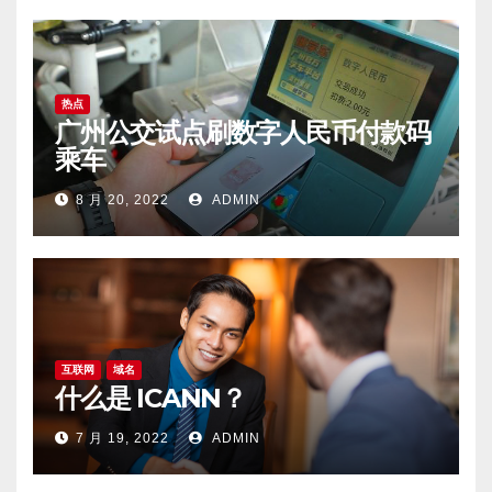
热点
广州公交试点刷数字人民币付款码
乘车
8 月 20, 2022
ADMIN
互联网
域名
什么是 ICANN？
7 月 19, 2022
ADMIN