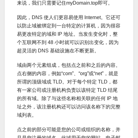
来说，我们只需要记住myDomain.top即可。
因此，DNS 使人们更容易使用 Internet。它还可
以防止域被绑定到一台特定的计算机，因为很容
易更改特定的域和 IP 地址。当发生变化时，整
个互联网不到 48 小时就可以识别出变化，因为
超灵活的 DNS 基础设施在不断更新。
域由两个元素组成，包括点之前和之后的内容。
点右侧的内容，例如“com”、“org”或“net”，就是
所谓的顶级域或 TLD。对于每个特定 TLD，都
有一家公司或注册机构负责以该特定 TLD 结尾
的所有域。除了与这些名称相关联的任何 IP 地
址之外，该注册机构还可以访问该名称下的完整
域列表。
点之前的部分可能是您的公司或组织的名称，并
且是您注册的域名。此域用于您的网站、电子邮