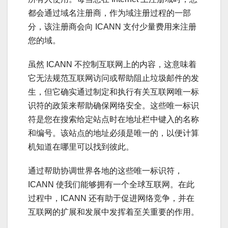
都会通过域名注册商，作为域注册过程的一部
分，该注册商会向 ICANN 支付少量费用来注册
您的域。
虽然 ICANN 不控制互联网上的内容，这意味着
它无法规范互联网访问或帮助阻止垃圾邮件的发
生，但它确实通过制定和执行有关互联网唯一标
识符的政策来帮助确保网络安全。这些唯一标识
符是您在搜索给定站点时在地址栏中键入的名称
和编号。该站点的地址必须是唯一的，以便计算
机知道在哪里可以找到彼此。
通过帮助协调世界各地的这些唯一标识符，
ICANN 使我们能够拥有一个全球互联网。在此
过程中，ICANN 还有助于促进网络竞争，并在
互联网的扩展和发展中发挥着至关重要的作用。