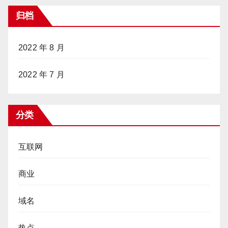
归档
2022 年 8 月
2022 年 7 月
分类
互联网
商业
域名
热点